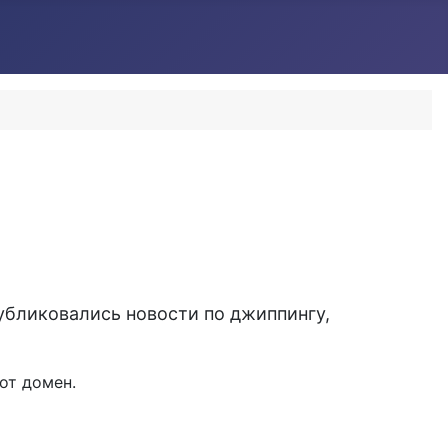
Публиковались новости по джиппингу,
от домен.