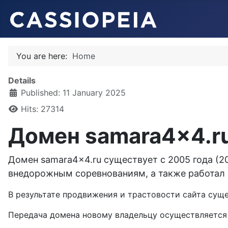
You are here:
Home
Details
Published: 11 January 2025
Hits: 27314
Домен samara4x4.ru
Домен samara4x4.ru существует с 2005 года (2
внедорожным соревнованиям, а также работал 
В результате продвижения и трастовости сайта сущ
Передача домена новому владельцу осуществляется