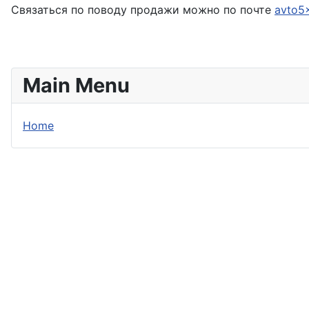
Связаться по поводу продажи можно по почте
avto5
Main Menu
Home